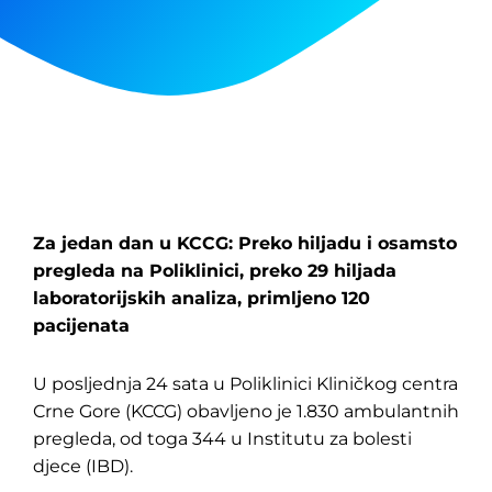
Za jedan dan u KCCG: Preko hiljadu i osamsto
pregleda na Poliklinici, preko 29 hiljada
laboratorijskih analiza, primljeno 120
pacijenata
U posljednja 24 sata u Poliklinici Kliničkog centra
Crne Gore (KCCG) obavljeno je 1.830 ambulantnih
pregleda, od toga 344 u Institutu za bolesti
djece (IBD).