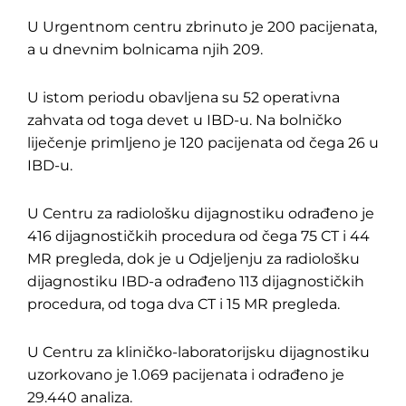
U Urgentnom centru zbrinuto je 200 pacijenata,
a u dnevnim bolnicama njih 209.
U istom periodu obavljena su 52 operativna
zahvata od toga devet u IBD-u. Na bolničko
liječenje primljeno je 120 pacijenata od čega 26 u
IBD-u.
U Centru za radiološku dijagnostiku odrađeno je
416 dijagnostičkih procedura od čega 75 CT i 44
MR pregleda, dok je u Odjeljenju za radiološku
dijagnostiku IBD-a odrađeno 113 dijagnostičkih
procedura, od toga dva CT i 15 MR pregleda.
U Centru za kliničko-laboratorijsku dijagnostiku
uzorkovano je 1.069 pacijenata i odrađeno je
29.440 analiza.