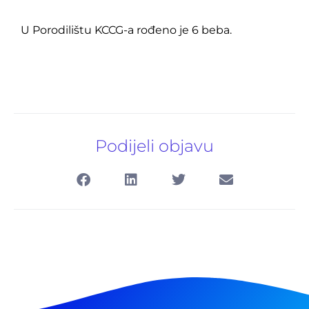
U Porodilištu KCCG-a rođeno je 6 beba.
Podijeli objavu
Pretraga