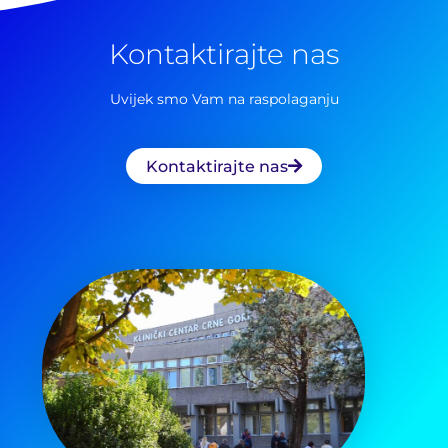
za:
Kontaktirajte nas
Uvijek smo Vam na raspolaganju
Kontaktirajte nas