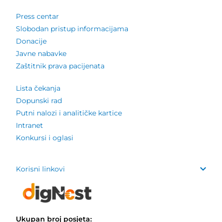
Press centar
Slobodan pristup informacijama
Donacije
Javne nabavke
Zaštitnik prava pacijenata
Lista čekanja
Dopunski rad
Putni nalozi i analitičke kartice
Intranet
Konkursi i oglasi
Korisni linkovi
Ukupan broj posjeta: