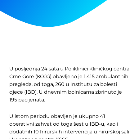
U posljednja 24 sata u Poliklinici Kliničkog centra
Crne Gore (KCCG) obavljeno je 1.415 ambulantnih
pregleda, od toga, 260 u Institutu za bolesti
djece (IBD). U dnevnim bolnicama zbrinuto je
195 pacijenata.
U istom periodu obavljen je ukupno 41
operativni zahvat od toga šest u IBD-u, kao i
dodatnih 10 hirurških intervencija u hirurškoj sali