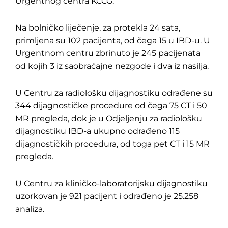
Urgentnog centra KCCG.
Na bolničko liječenje, za protekla 24 sata,
primljena su 102 pacijenta, od čega 15 u IBD-u. U
Urgentnom centru zbrinuto je 245 pacijenata
od kojih 3 iz saobraćajne nezgode i dva iz nasilja.
U Centru za radiološku dijagnostiku odrađene su
344 dijagnostičke procedure od čega 75 CT i 50
MR pregleda, dok je u Odjeljenju za radiološku
dijagnostiku IBD-a ukupno odrađeno 115
dijagnostičkih procedura, od toga pet CT i 15 MR
pregleda.
U Centru za kliničko-laboratorijsku dijagnostiku
uzorkovan je 921 pacijent i odrađeno je 25.258
analiza.