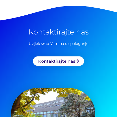
Pretraga
za:
Kontaktirajte nas
Uvijek smo Vam na raspolaganju
Kontaktirajte nas