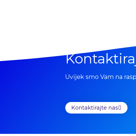
Kontaktira
Uvijek smo Vam na ras
Kontaktirajte nas