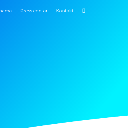
Pretraga
nama
Press centar
Kontakt