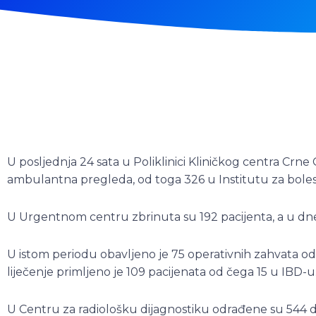
U posljednja 24 sata u Poliklinici Kliničkog centra Crn
ambulantna pregleda, od toga 326 u Institutu za bolest
U Urgentnom centru zbrinuta su 192 pacijenta, a u dn
U istom periodu obavljeno je 75 operativnih zahvata o
liječenje primljeno je 109 pacijenata od čega 15 u IBD-u
U Centru za radiološku dijagnostiku odrađene su 544 