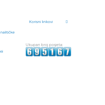
Korisni linkovi
analitičke
Ukupan broj posjeta:
si