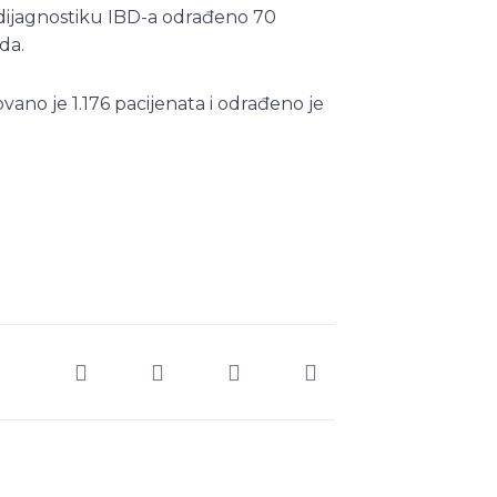
 dijagnostiku IBD-a odrađeno 70
da.
vano je 1.176 pacijenata i odrađeno je