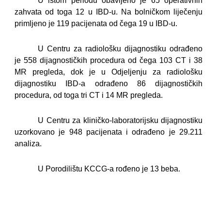
U istom periodu obavljeno je 65 operativnih
zahvata od toga 12 u IBD-u. Na bolničkom liječenju
primljeno je 119 pacijenata od čega 19 u IBD-u.
U Centru za radiološku dijagnostiku odrađeno
je 558 dijagnostičkih procedura od čega 103 CT i 38
MR pregleda, dok je u Odjeljenju za radiološku
dijagnostiku IBD-a odrađeno 86 dijagnostičkih
procedura, od toga tri CT i 14 MR pregleda.
U Centru za kliničko-laboratorijsku dijagnostiku
uzorkovano je 948 pacijenata i odrađeno je 29.211
analiza.
U Porodilištu KCCG-a rođeno je 13 beba.