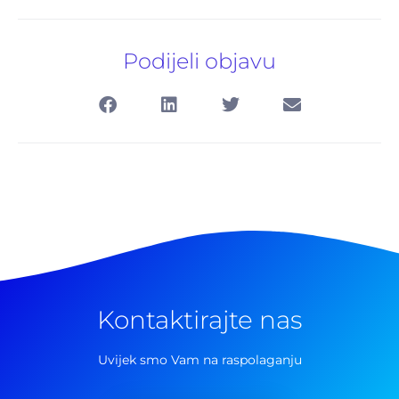
Podijeli objavu
Kontaktirajte nas
Pretraga
za:
Uvijek smo Vam na raspolaganju