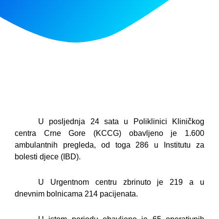
U posljednja 24 sata u Poliklinici Kliničkog
centra Crne Gore (KCCG) obavljeno je 1.600
ambulantnih pregleda, od toga 286 u Institutu za
bolesti djece (IBD).
U Urgentnom centru zbrinuto je 219 a u
dnevnim bolnicama 214 pacijenata.