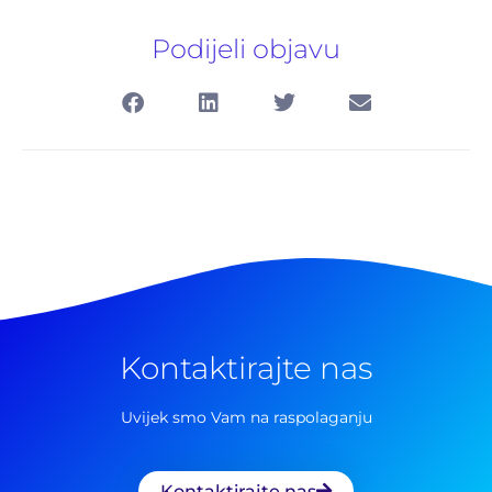
Podijeli objavu
Kontaktirajte nas
Pretraga
za:
Uvijek smo Vam na raspolaganju
Kontaktirajte nas