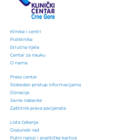
Klinike i centri
Poliklinika
Stručna tijela
Centar za nauku
O nama
Press centar
Slobodan pristup informacijama
Donacije
Javne nabavke
Zaštitnik prava pacijenata
Lista čekanja
Dopunski rad
Putni nalozi i analitičke kartice