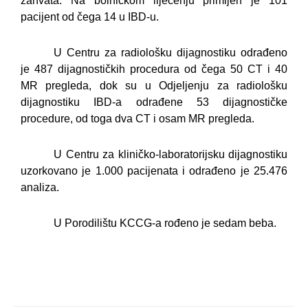
zahvata. Na bolničkom liječenju primljen je 101
pacijent od čega 14 u IBD-u.
U Centru za radiološku dijagnostiku odrađeno
je 487 dijagnostičkih procedura od čega 50 CT i 40
MR pregleda, dok su u Odjeljenju za radiološku
dijagnostiku IBD-a odrađene 53 dijagnostičke
procedure, od toga dva CT i osam MR pregleda.
U Centru za kliničko-laboratorijsku dijagnostiku
uzorkovano je 1.000 pacijenata i odrađeno je 25.476
analiza.
U Porodilištu KCCG-a rođeno je sedam beba.