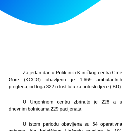
Za jedan dan u Poliklinici Kliničkog centra Crne
Gore (KCCG) obavljeno je 1.669 ambulantnih
pregleda, od toga 322 u Institutu za bolesti djece (IBD).
U Urgentnom centru zbrinuto je 228 a u
dnevnim bolnicama 229 pacijenata.
U istom periodu obavljena su 54 operativna