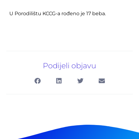
U Porodilištu KCCG-a rođeno je 17 beba.
Podijeli objavu
Pretraga