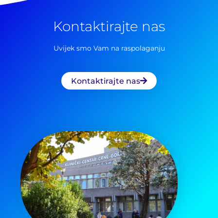
za:
Kontaktirajte nas
Uvijek smo Vam na raspolaganju
Kontaktirajte nas