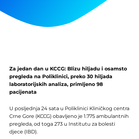
Za jedan dan u KCCG: Blizu hiljadu i osamsto
pregleda na Poliklinici, preko 30 hiljada
laboratorijskih analiza, primljeno 98
pacijenata
U posljednja 24 sata u Poliklinici Kliničkog centra
Crne Gore (KCCG) obavljeno je 1.775 ambulantnih
pregleda, od toga 273 u Institutu za bolesti
djece (IBD).