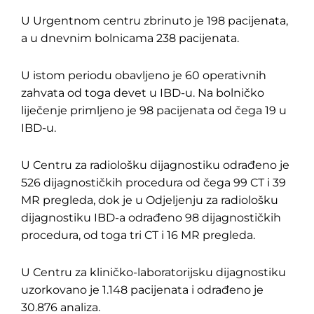
U Urgentnom centru zbrinuto je 198 pacijenata,
a u dnevnim bolnicama 238 pacijenata.
U istom periodu obavljeno je 60 operativnih
zahvata od toga devet u IBD-u. Na bolničko
liječenje primljeno je 98 pacijenata od čega 19 u
IBD-u.
U Centru za radiološku dijagnostiku odrađeno je
526 dijagnostičkih procedura od čega 99 CT i 39
MR pregleda, dok je u Odjeljenju za radiološku
dijagnostiku IBD-a odrađeno 98 dijagnostičkih
procedura, od toga tri CT i 16 MR pregleda.
U Centru za kliničko-laboratorijsku dijagnostiku
uzorkovano je 1.148 pacijenata i odrađeno je
30.876 analiza.