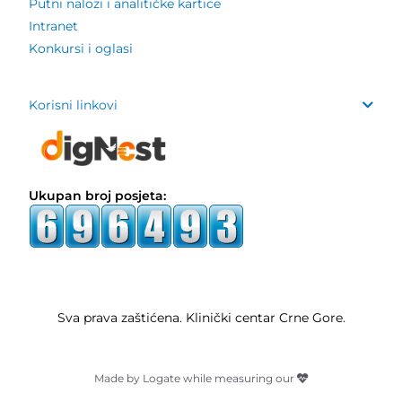
Putni nalozi i analitičke kartice
Intranet
Konkursi i oglasi
Korisni linkovi
Ukupan broj posjeta:
Sva prava zaštićena. Klinički centar Crne Gore.
Made by Logate while measuring our