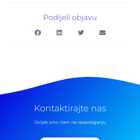
Podijeli objavu
Kontaktirajte nas
Pretraga
za:
Uvijek smo Vam na raspolaganju