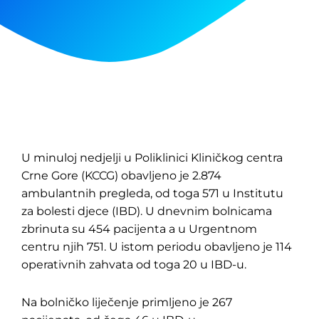
U minuloj nedjelji u Poliklinici Kliničkog centra
Crne Gore (KCCG) obavljeno je 2.874
ambulantnih pregleda, od toga 571 u Institutu
za bolesti djece (IBD). U dnevnim bolnicama
zbrinuta su 454 pacijenta a u Urgentnom
centru njih 751. U istom periodu obavljeno je 114
operativnih zahvata od toga 20 u IBD-u.
Na bolničko liječenje primljeno je 267