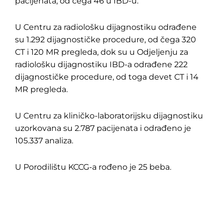
pacijenata, od čega 46 u IBD-u.
U Centru za radiološku dijagnostiku odrađene
su 1.292 dijagnostičke procedure, od čega 320
CT i 120 MR pregleda, dok su u Odjeljenju za
radiološku dijagnostiku IBD-a odrađene 222
dijagnostičke procedure, od toga devet CT i 14
MR pregleda.
U Centru za kliničko-laboratorijsku dijagnostiku
uzorkovana su 2.787 pacijenata i odrađeno je
105.337 analiza.
U Porodilištu KCCG-a rođeno je 25 beba.