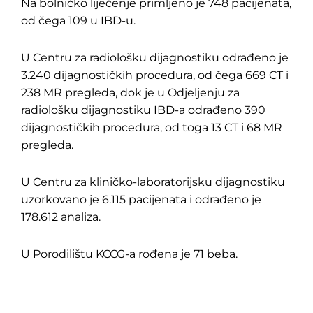
Na bolničko liječenje primljeno je 748 pacijenata,
od čega 109 u IBD-u.
U Centru za radiološku dijagnostiku odrađeno je
3.240 dijagnostičkih procedura, od čega 669 CT i
238 MR pregleda, dok je u Odjeljenju za
radiološku dijagnostiku IBD-a odrađeno 390
dijagnostičkih procedura, od toga 13 CT i 68 MR
pregleda.
U Centru za kliničko-laboratorijsku dijagnostiku
uzorkovano je 6.115 pacijenata i odrađeno je
178.612 analiza.
U Porodilištu KCCG-a rođena je 71 beba.