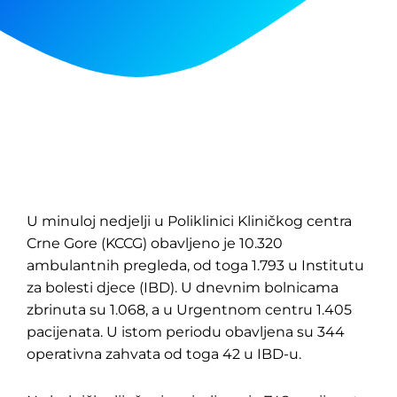
U minuloj nedjelji u Poliklinici Kliničkog centra
Crne Gore (KCCG) obavljeno je 10.320
ambulantnih pregleda, od toga 1.793 u Institutu
za bolesti djece (IBD). U dnevnim bolnicama
zbrinuta su 1.068, a u Urgentnom centru 1.405
pacijenata. U istom periodu obavljena su 344
operativna zahvata od toga 42 u IBD-u.