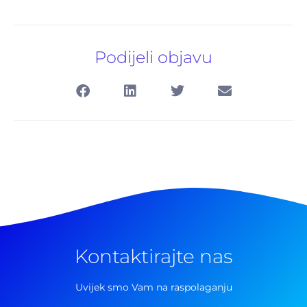
Podijeli objavu
Kontaktirajte nas
Pretraga
za:
Uvijek smo Vam na raspolaganju