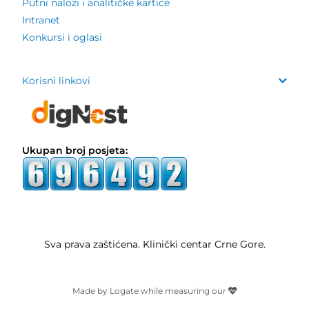
Putni nalozi i analitičke kartice
Intranet
Konkursi i oglasi
Korisni linkovi
Ukupan broj posjeta:
Sva prava zaštićena. Klinički centar Crne Gore.
Made by Logate while measuring our