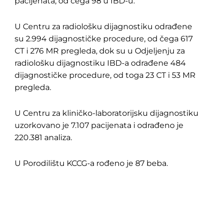
pacijenata, od čega 98 u IBD-u.
U Centru za radiološku dijagnostiku odrađene
su 2.994 dijagnostičke procedure, od čega 617
CT i 276 MR pregleda, dok su u Odjeljenju za
radiološku dijagnostiku IBD-a odrađene 484
dijagnostičke procedure, od toga 23 CT i 53 MR
pregleda.
U Centru za kliničko-laboratorijsku dijagnostiku
uzorkovano je 7.107 pacijenata i odrađeno je
220.381 analiza.
U Porodilištu KCCG-a rođeno je 87 beba.