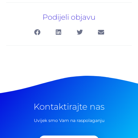
Podijeli objavu
Kontaktirajte nas
Pretraga
za:
Uvijek smo Vam na raspolaganju