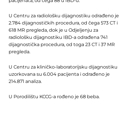
pacijenata, od čega 88 u IBD-u.
U Centru za radiološku dijagnostiku odrađeno je
2.784 dijagnostičkih procedura, od čega 573 CT i
618 MR pregleda, dok je u Odjeljenju za
radiološku dijagnostiku IBD-a odrađena 741
dijagnostička procedura, od toga 23 CT i 37 MR
pregleda.
U Centru za kliničko-laboratorijsku dijagnostiku
uzorkovana su 6.004 pacijenta i odrađeno je
214.871 analiza.
U Porodilištu KCCG-a rođeno je 68 beba.