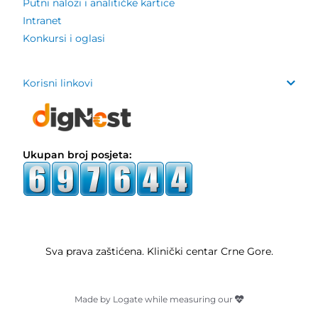
Putni nalozi i analitičke kartice
Intranet
Konkursi i oglasi
Korisni linkovi
Ukupan broj posjeta:
Sva prava zaštićena. Klinički centar Crne Gore.
Made by Logate while measuring our