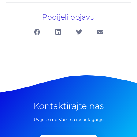
Podijeli objavu
Kontaktirajte nas
Pretraga
za:
Uvijek smo Vam na raspolaganju