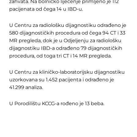
zahvata. Na bolničko liječenje primljeno je 112
pacijenata od čega 14 u IBD-u.
U Centru za radiološku dijagnostiku odrađeno je
580 dijagnostičkih procedura od čega 94 CT i 33
MR pregleda, dok je u Odjeljenju za radiološku
dijagnostiku IBD-a odrađeno 79 dijagnostičkih
procedura, od toga tri CT i 14 MR pregleda.
U Centru za kliničko-laboratorijsku dijagnostiku
uzorkovana su 1.452 pacijenta i odrađeno je
41.299 analiza.
U Porodilištu KCCG-a rođeno je 13 beba.