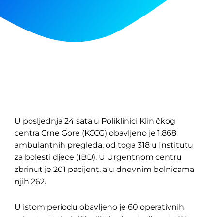
U posljednja 24 sata u Poliklinici Kliničkog
centra Crne Gore (KCCG) obavljeno je 1.868
ambulantnih pregleda, od toga 318 u Institutu
za bolesti djece (IBD). U Urgentnom centru
zbrinut je 201 pacijent, a u dnevnim bolnicama
njih 262.
U istom periodu obavljeno je 60 operativnih