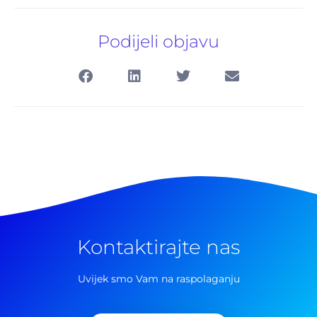
Podijeli objavu
Kontaktirajte nas
Pretraga
za:
Uvijek smo Vam na raspolaganju