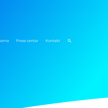
Pretraga
nama
Press centar
Kontakt