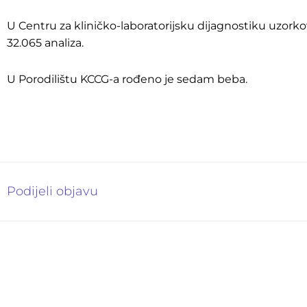
U Centru za kliničko-laboratorijsku dijagnostiku uzorkov
32.065 analiza.
U Porodilištu KCCG-a rođeno je sedam beba.
Podijeli objavu