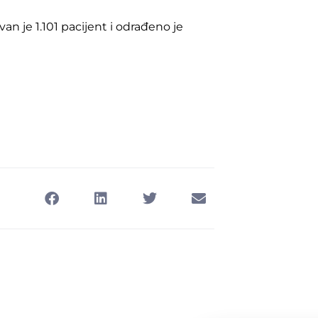
an je 1.101 pacijent i odrađeno je