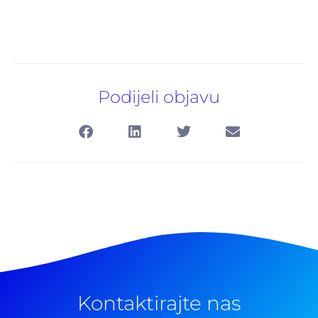
Podijeli objavu
Pretraga
Kontaktirajte nas
za: