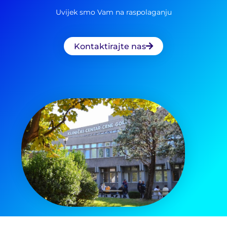
Uvijek smo Vam na raspolaganju
Kontaktirajte nas