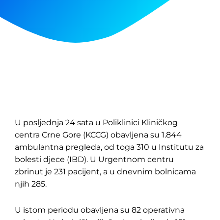
U posljednja 24 sata u Poliklinici Kliničkog
centra Crne Gore (KCCG) obavljena su 1.844
ambulantna pregleda, od toga 310 u Institutu za
bolesti djece (IBD). U Urgentnom centru
zbrinut je 231 pacijent, a u dnevnim bolnicama
njih 285.
U istom periodu obavljena su 82 operativna