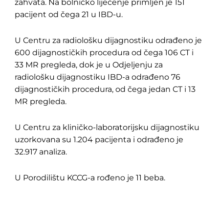
zahvata. Na bolničko liječenje primljen je 151
pacijent od čega 21 u IBD-u.
U Centru za radiološku dijagnostiku odrađeno je
600 dijagnostičkih procedura od čega 106 CT i
33 MR pregleda, dok je u Odjeljenju za
radiološku dijagnostiku IBD-a odrađeno 76
dijagnostičkih procedura, od čega jedan CT i 13
MR pregleda.
U Centru za kliničko-laboratorijsku dijagnostiku
uzorkovana su 1.204 pacijenta i odrađeno je
32.917 analiza.
U Porodilištu KCCG-a rođeno je 11 beba.