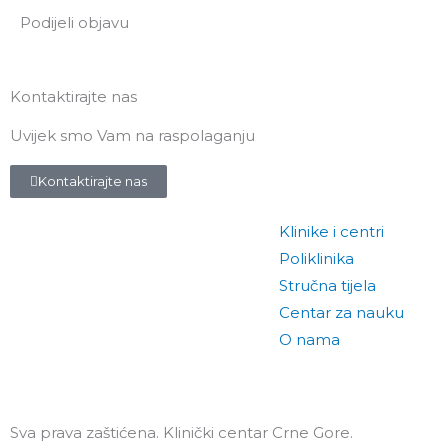
Podijeli objavu
Kontaktirajte nas
Uvijek smo Vam na raspolaganju
Kontaktirajte nas
Klinike i centri
Poliklinika
Stručna tijela
Centar za nauku
O nama
Sva prava zaštićena. Klinički centar Crne Gore.