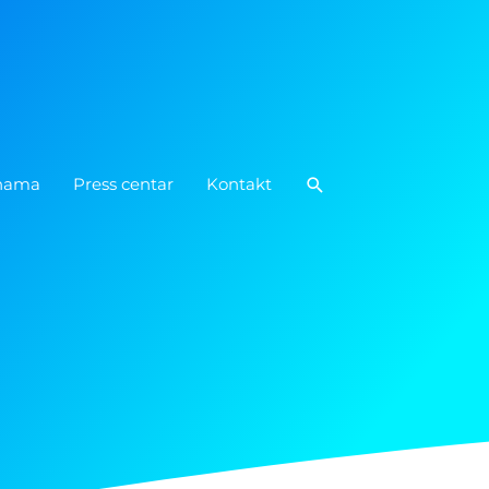
Pretraga
nama
Press centar
Kontakt