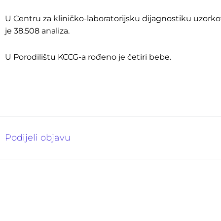
U Centru za kliničko-laboratorijsku dijagnostiku uzorko
je 38.508 analiza.
U Porodilištu KCCG-a rođeno je četiri bebe.
Podijeli objavu