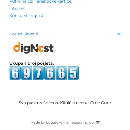
Putni nalozi i analitičke kartice
Intranet
Konkursi i oglasi
Korisni linkovi
Ukupan broj posjeta:
Sva prava zaštićena. Klinički centar Crne Gore.
Made by Logate while measuring our