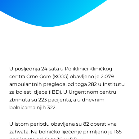
U posljednja 24 sata u Poliklinici Kliničkog
centra Crne Gore (KCCG) obavljeno je 2.079
ambulantnih pregleda, od toga 282 u Institutu
za bolesti djece (IBD). U Urgentnom centru
zbrinuta su 223 pacijenta, a u dnevnim
bolnicama njih 322.
U istom periodu obavljena su 82 operativna
zahvata. Na bolničko liječenje primljeno je 165