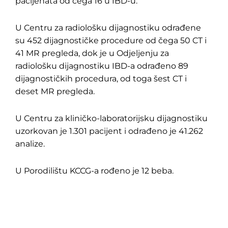
pacijenata od čega 16 u IBD-u.
U Centru za radiološku dijagnostiku odrađene
su 452 dijagnostičke procedure od čega 50 CT i
41 MR pregleda, dok je u Odjeljenju za
radiološku dijagnostiku IBD-a odrađeno 89
dijagnostičkih procedura, od toga šest CT i
deset MR pregleda.
U Centru za kliničko-laboratorijsku dijagnostiku
uzorkovan je 1.301 pacijent i odrađeno je 41.262
analize.
U Porodilištu KCCG-a rođeno je 12 beba.