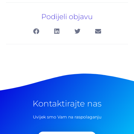
Podijeli objavu
Kontaktirajte nas
Pretraga
za:
Uvijek smo Vam na raspolaganju