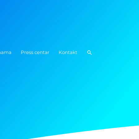
Pretraga
nama
Press centar
Kontakt