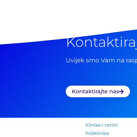
Kontaktira
Uvijek smo Vam na ras
Kontaktirajte nas
Klinike i centri
Poliklinika