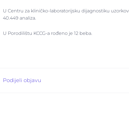
U Centru za kliničko-laboratorijsku dijagnostiku uzorkov
40.449 analiza.
U Porodilištu KCCG-a rođeno je 12 beba.
Podijeli objavu