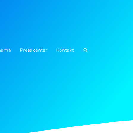
Pretraga
nama
Press centar
Kontakt