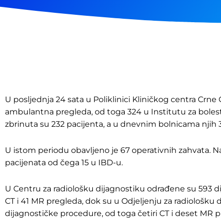
U posljednja 24 sata u Poliklinici Kliničkog centra Crne
ambulantna pregleda, od toga 324 u Institutu za boles
zbrinuta su 232 pacijenta, a u dnevnim bolnicama njih 
U istom periodu obavljeno je 67 operativnih zahvata. Na 
pacijenata od čega 15 u IBD-u.
U Centru za radiološku dijagnostiku odrađene su 593 
CT i 41 MR pregleda, dok su u Odjeljenju za radiološku
dijagnostičke procedure, od toga četiri CT i deset MR p