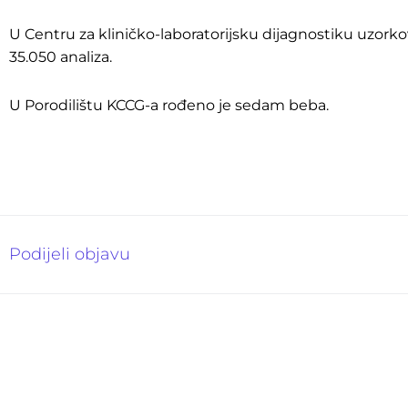
U Centru za kliničko-laboratorijsku dijagnostiku uzorko
35.050 analiza.
U Porodilištu KCCG-a rođeno je sedam beba.
Podijeli objavu