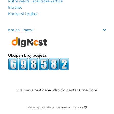
Putni nalozi i analitičke kartice
Intranet
Konkursi i oglasi
Korisni linkovi
Ukupan broj posjeta:
Sva prava zaštićena. Klinički centar Crne Gore.
Made by Logate while measuring our