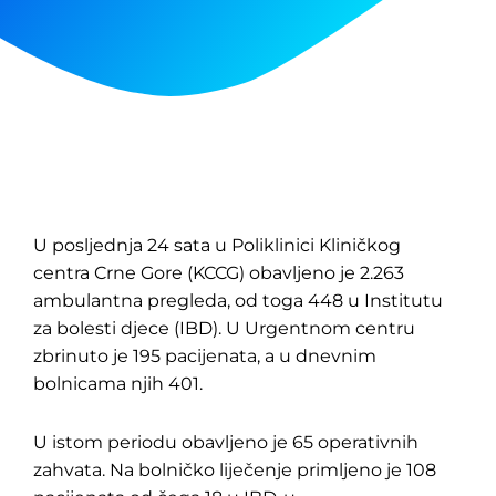
U posljednja 24 sata u Poliklinici Kliničkog
centra Crne Gore (KCCG) obavljeno je 2.263
ambulantna pregleda, od toga 448 u Institutu
za bolesti djece (IBD). U Urgentnom centru
zbrinuto je 195 pacijenata, a u dnevnim
bolnicama njih 401.
U istom periodu obavljeno je 65 operativnih
zahvata. Na bolničko liječenje primljeno je 108