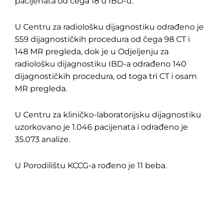
pacijenata od čega 18 u IBD-u.
U Centru za radiološku dijagnostiku odrađeno je
559 dijagnostičkih procedura od čega 98 CT i
148 MR pregleda, dok je u Odjeljenju za
radiološku dijagnostiku IBD-a odrađeno 140
dijagnostičkih procedura, od toga tri CT i osam
MR pregleda.
U Centru za kliničko-laboratorijsku dijagnostiku
uzorkovano je 1.046 pacijenata i odrađeno je
35.073 analize.
U Porodilištu KCCG-a rođeno je 11 beba.