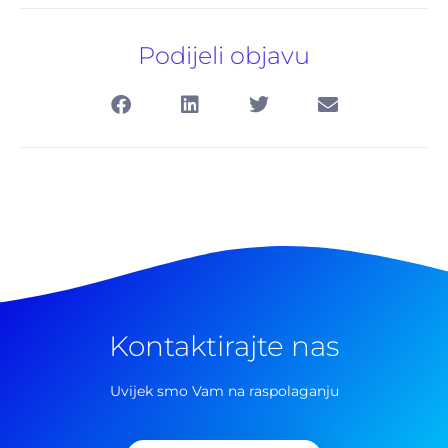
Podijeli objavu
Kontaktirajte nas
Pretraga
za:
Uvijek smo Vam na raspolaganju