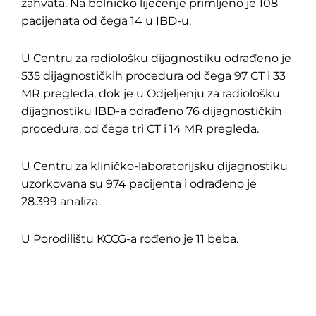
zahvata. Na bolničko liječenje primljeno je 108
pacijenata od čega 14 u IBD-u.
U Centru za radiološku dijagnostiku odrađeno je
535 dijagnostičkih procedura od čega 97 CT i 33
MR pregleda, dok je u Odjeljenju za radiološku
dijagnostiku IBD-a odrađeno 76 dijagnostičkih
procedura, od čega tri CT i 14 MR pregleda.
U Centru za kliničko-laboratorijsku dijagnostiku
uzorkovana su 974 pacijenta i odrađeno je
28.399 analiza.
U Porodilištu KCCG-a rođeno je 11 beba.