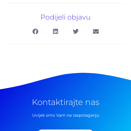
Podijeli objavu
Kontaktirajte nas
Pretraga
za:
Uvijek smo Vam na raspolaganju