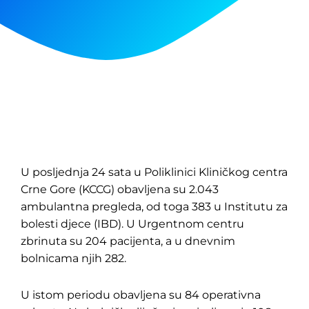
U posljednja 24 sata u Poliklinici Kliničkog centra
Crne Gore (KCCG) obavljena su 2.043
ambulantna pregleda, od toga 383 u Institutu za
bolesti djece (IBD). U Urgentnom centru
zbrinuta su 204 pacijenta, a u dnevnim
bolnicama njih 282.
U istom periodu obavljena su 84 operativna