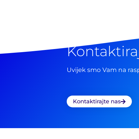
Kontaktira
Uvijek smo Vam na ras
Kontaktirajte nas