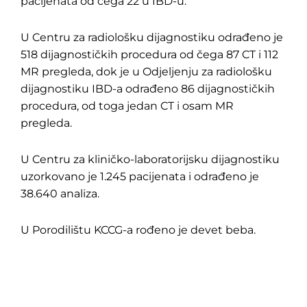
pacijenata od čega 22 u IBD-u.
U Centru za radiološku dijagnostiku odrađeno je
518 dijagnostičkih procedura od čega 87 CT i 112
MR pregleda, dok je u Odjeljenju za radiološku
dijagnostiku IBD-a odrađeno 86 dijagnostičkih
procedura, od toga jedan CT i osam MR
pregleda.
U Centru za kliničko-laboratorijsku dijagnostiku
uzorkovano je 1.245 pacijenata i odrađeno je
38.640 analiza.
U Porodilištu KCCG-a rođeno je devet beba.