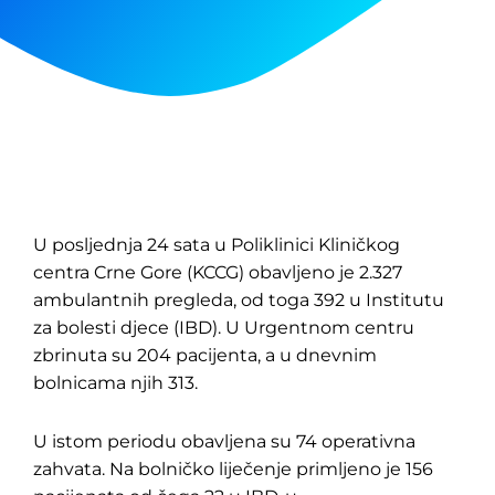
U posljednja 24 sata u Poliklinici Kliničkog
centra Crne Gore (KCCG) obavljeno je 2.327
ambulantnih pregleda, od toga 392 u Institutu
za bolesti djece (IBD). U Urgentnom centru
zbrinuta su 204 pacijenta, a u dnevnim
bolnicama njih 313.
U istom periodu obavljena su 74 operativna
zahvata. Na bolničko liječenje primljeno je 156