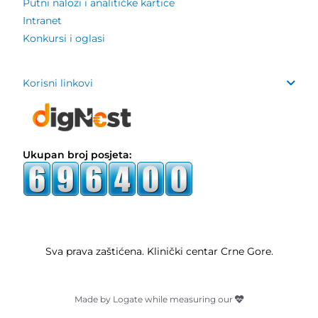
Putni nalozi i analitičke kartice
Intranet
Konkursi i oglasi
Korisni linkovi
Ukupan broj posjeta:
Sva prava zaštićena. Klinički centar Crne Gore.
Made by Logate while measuring our