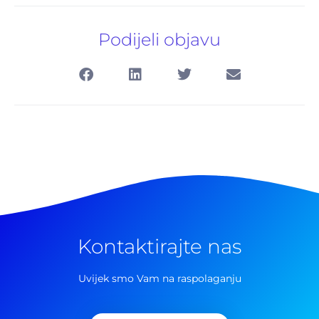
Podijeli objavu
Kontaktirajte nas
Pretraga
za:
Uvijek smo Vam na raspolaganju