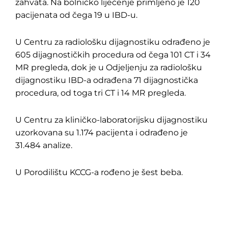
zahvata. Na bolničko liječenje primljeno je 120
pacijenata od čega 19 u IBD-u.
U Centru za radiološku dijagnostiku odrađeno je
605 dijagnostičkih procedura od čega 101 CT i 34
MR pregleda, dok je u Odjeljenju za radiološku
dijagnostiku IBD-a odrađena 71 dijagnostička
procedura, od toga tri CT i 14 MR pregleda.
U Centru za kliničko-laboratorijsku dijagnostiku
uzorkovana su 1.174 pacijenta i odrađeno je
31.484 analize.
U Porodilištu KCCG-a rođeno je šest beba.