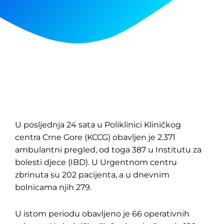
U posljednja 24 sata u Poliklinici Kliničkog
centra Crne Gore (KCCG) obavljen je 2.371
ambulantni pregled, od toga 387 u Institutu za
bolesti djece (IBD). U Urgentnom centru
zbrinuta su 202 pacijenta, a u dnevnim
bolnicama njih 279.
U istom periodu obavljeno je 66 operativnih