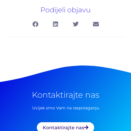
Podijeli objavu
Kontaktirajte nas
Pretraga
Uvijek smo Vam na raspolaganju
za:
Kontaktirajte nas