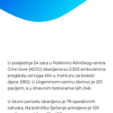
U posljednja 24 sata u Poliklinici Kliničkog centra
Crne Gore (KCCG) obavljena su 2.303 ambulantna
pregleda, od toga 454 u Institutu za bolesti
djece (IBD). U Urgentnom centru zbrinut je 201
pacijent, a u dnevnim bolnicama njih 246.
U istom periodu obavljeno je 79 operativnih
zahvata. Na bolničko liječenje primljeno je 120