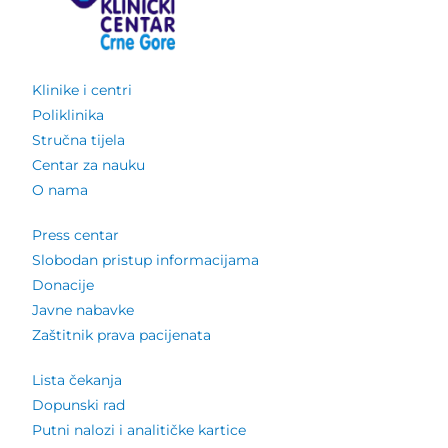
Klinike i centri
Poliklinika
Stručna tijela
Centar za nauku
O nama
Press centar
Slobodan pristup informacijama
Donacije
Javne nabavke
Zaštitnik prava pacijenata
Lista čekanja
Dopunski rad
Putni nalozi i analitičke kartice