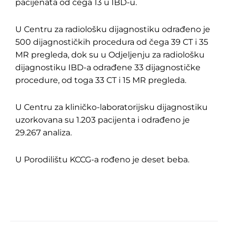
pacijenata od čega 13 u IBD-u.
U Centru za radiološku dijagnostiku odrađeno je
500 dijagnostičkih procedura od čega 39 CT i 35
MR pregleda, dok su u Odjeljenju za radiološku
dijagnostiku IBD-a odrađene 33 dijagnostičke
procedure, od toga 33 CT i 15 MR pregleda.
U Centru za kliničko-laboratorijsku dijagnostiku
uzorkovana su 1.203 pacijenta i odrađeno je
29.267 analiza.
U Porodilištu KCCG-a rođeno je deset beba.