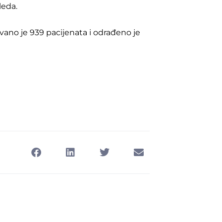
leda.
vano je 939 pacijenata i odrađeno je