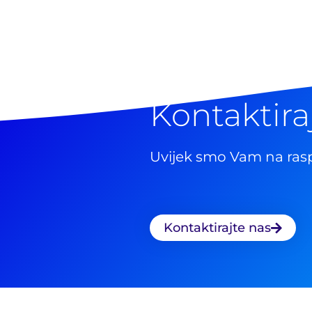
Kontaktira
Uvijek smo Vam na ras
Kontaktirajte nas