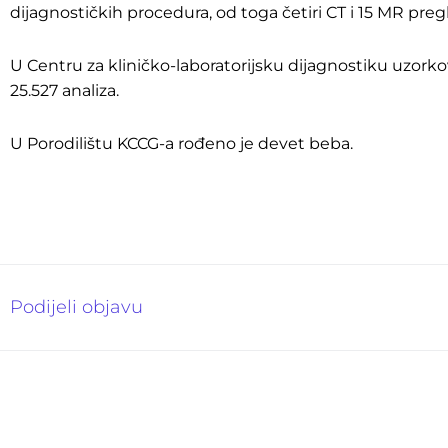
dijagnostičkih procedura, od toga četiri CT i 15 MR preg
U Centru za kliničko-laboratorijsku dijagnostiku uzorko
25.527 analiza.
U Porodilištu KCCG-a rođeno je devet beba.
Podijeli objavu