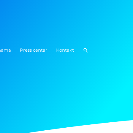
Pretraga
nama
Press centar
Kontakt