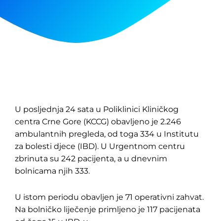
U posljednja 24 sata u Poliklinici Kliničkog
centra Crne Gore (KCCG) obavljeno je 2.246
ambulantnih pregleda, od toga 334 u Institutu
za bolesti djece (IBD). U Urgentnom centru
zbrinuta su 242 pacijenta, a u dnevnim
bolnicama njih 333.
U istom periodu obavljen je 71 operativni zahvat.
Na bolničko liječenje primljeno je 117 pacijenata