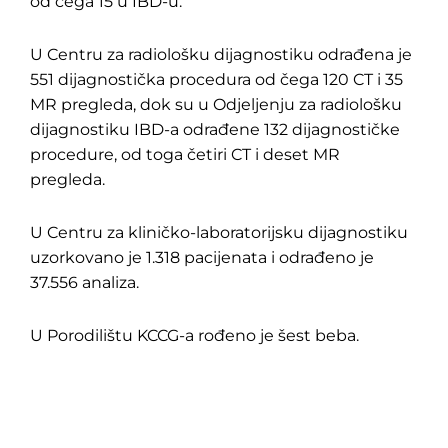
od čega 15 u IBD-u.
U Centru za radiološku dijagnostiku odrađena je
551 dijagnostička procedura od čega 120 CT i 35
MR pregleda, dok su u Odjeljenju za radiološku
dijagnostiku IBD-a odrađene 132 dijagnostičke
procedure, od toga četiri CT i deset MR
pregleda.
U Centru za kliničko-laboratorijsku dijagnostiku
uzorkovano je 1.318 pacijenata i odrađeno je
37.556 analiza.
U Porodilištu KCCG-a rođeno je šest beba.