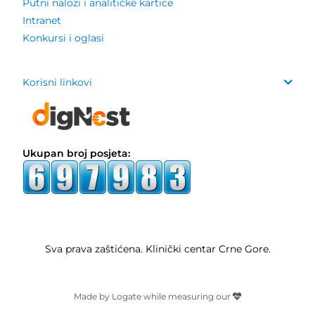
Putni nalozi i analitičke kartice
Intranet
Konkursi i oglasi
Korisni linkovi
Ukupan broj posjeta:
Sva prava zaštićena. Klinički centar Crne Gore.
Made by Logate while measuring our