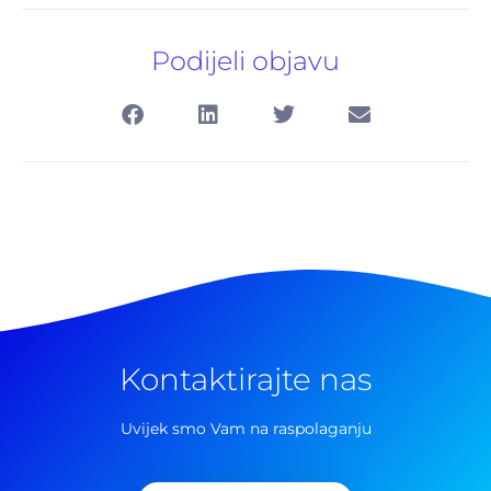
Podijeli objavu
Kontaktirajte nas
Pretraga
za:
Uvijek smo Vam na raspolaganju