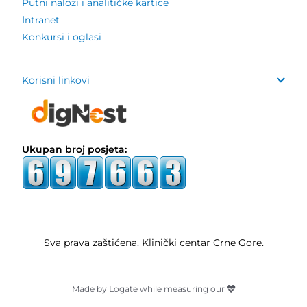
Putni nalozi i analitičke kartice
Intranet
Konkursi i oglasi
Korisni linkovi
Ukupan broj posjeta:
Sva prava zaštićena. Klinički centar Crne Gore.
Made by Logate while measuring our