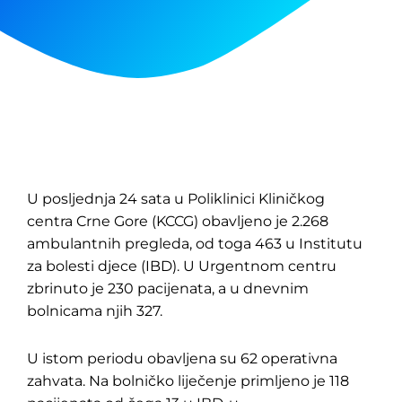
U posljednja 24 sata u Poliklinici Kliničkog
centra Crne Gore (KCCG) obavljeno je 2.268
ambulantnih pregleda, od toga 463 u Institutu
za bolesti djece (IBD). U Urgentnom centru
zbrinuto je 230 pacijenata, a u dnevnim
bolnicama njih 327.
U istom periodu obavljena su 62 operativna
zahvata. Na bolničko liječenje primljeno je 118