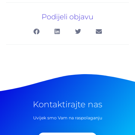
Podijeli objavu
Kontaktirajte nas
Pretraga
za:
Uvijek smo Vam na raspolaganju