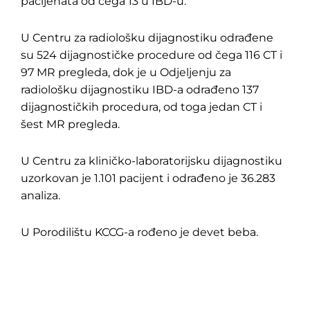
pacijenata od čega 13 u IBD-u.
U Centru za radiološku dijagnostiku odrađene
su 524 dijagnostičke procedure od čega 116 CT i
97 MR pregleda, dok je u Odjeljenju za
radiološku dijagnostiku IBD-a odrađeno 137
dijagnostičkih procedura, od toga jedan CT i
šest MR pregleda.
U Centru za kliničko-laboratorijsku dijagnostiku
uzorkovan je 1.101 pacijent i odrađeno je 36.283
analiza.
U Porodilištu KCCG-a rođeno je devet beba.