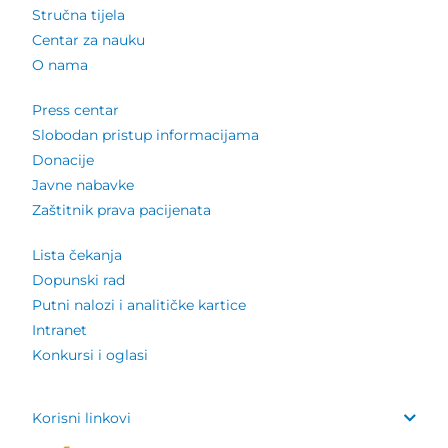
Stručna tijela
Centar za nauku
O nama
Press centar
Slobodan pristup informacijama
Donacije
Javne nabavke
Zaštitnik prava pacijenata
Lista čekanja
Dopunski rad
Putni nalozi i analitičke kartice
Intranet
Konkursi i oglasi
Korisni linkovi