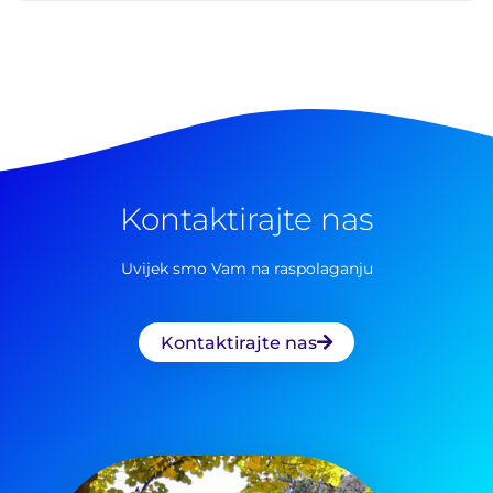
Kontaktirajte nas
Uvijek smo Vam na raspolaganju
Pretraga
za:
Kontaktirajte nas