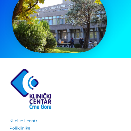
Klinike i centri
Poliklinika