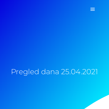
Pređi
Glavni
na
sadržaj
izborn
Pregled dana 25.04.2021