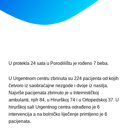
U protekla 24 sata u Porodilištu je rođeno 7 beba.
U Urgentnom centru zbrinuta su 224 pacijenta od kojih
četvoro iz saobraćajne nezgode i dvoje iz nasilja.
Najviše pacijenata zbrinuto je u Internističkoj
ambulanti, njih 84, u Hirurškoj 74 i u Ortopedskoj 37. U
hirurškoj sali Urgentnog centra odrađeno je 6
intervencija a na bolničko liječenje primljeno je 6
pacijenata.