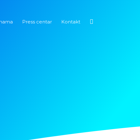
Pretraga
nama
Press centar
Kontakt