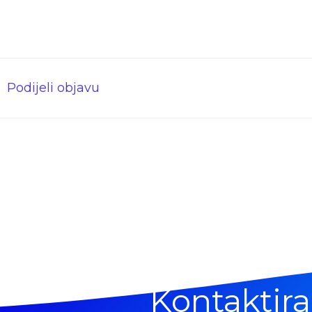
Podijeli objavu
Kontaktira