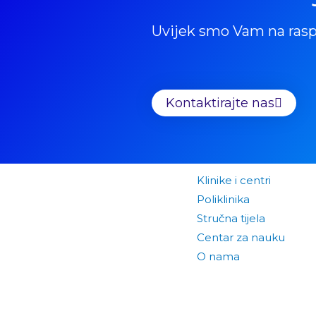
Uvijek smo Vam na ras
Kontaktirajte nas
Klinike i centri
Poliklinika
Stručna tijela
Centar za nauku
O nama