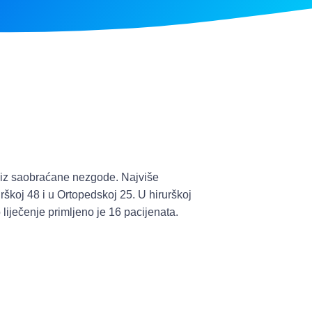
o iz saobraćane nezgode. Najviše
urškoj 48 i u Ortopedskoj 25. U hirurškoj
liječenje primljeno je 16 pacijenata.