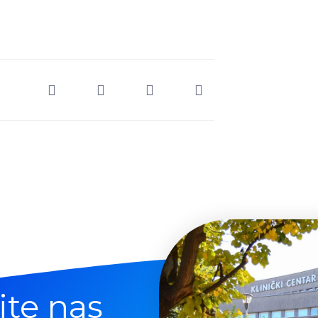
jte nas