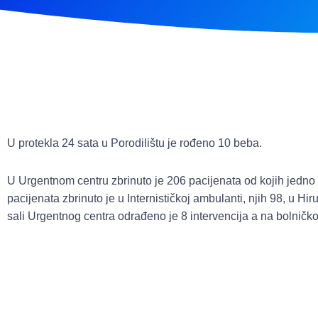
U protekla 24 sata u Porodilištu je rođeno 10 beba.
U Urgentnom centru zbrinuto je 206 pacijenata od kojih jedn
pacijenata zbrinuto je u Internističkoj ambulanti, njih 98, u Hir
sali Urgentnog centra odrađeno je 8 intervencija a na bolničko 