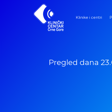
Pređi
na
sadržaj
Klinike i centri
P
Pregled dana 23.