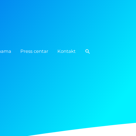
Pretraga
nama
Press centar
Kontakt