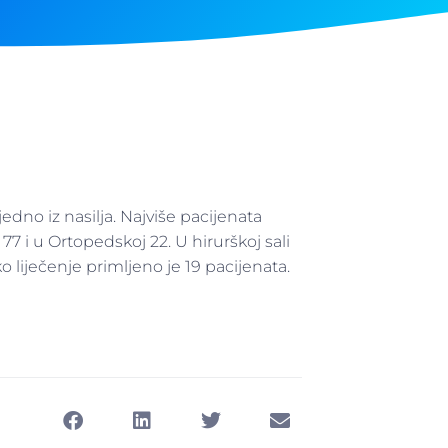
dno iz nasilja. Najviše pacijenata
 77 i u Ortopedskoj 22. U hirurškoj sali
 liječenje primljeno je 19 pacijenata.