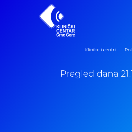
Pređi
na
sadržaj
Klinike i centri
Pol
Pregled dana 21.