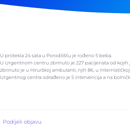
U protekla 24 sata u Porodilištu je rođeno 5 beba.
U Urgentnom centru zbrinuto je 227 pacijenata od kojih je
zbrinuto je u Hirurškoj ambulanti, njih 86, u Internističkoj
Urgentnog centra odrađeno je 5 intervencija a na bolničko
Podijeli objavu