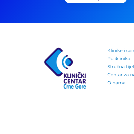
Klinike i cen
Poliklinika
Stručna tije
Centar za 
O nama