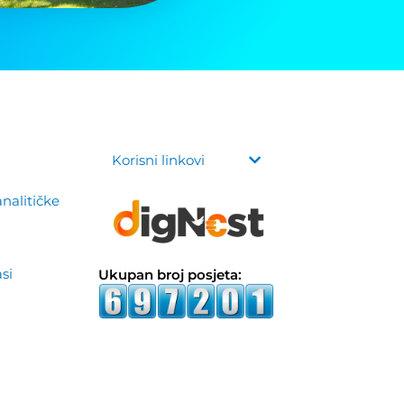
Korisni linkovi
analitičke
asi
Ukupan broj posjeta: