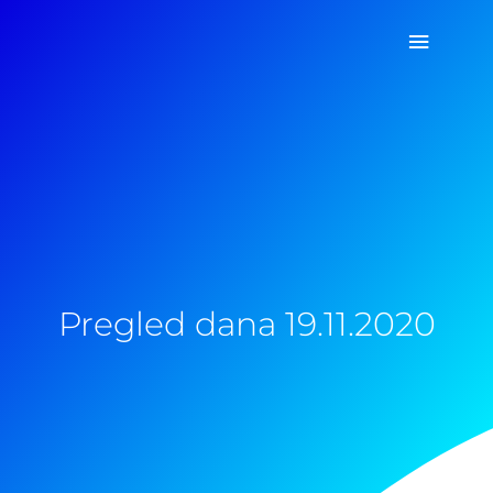
Pređi
Glavni
na
sadržaj
izborn
Pregled dana 19.11.2020