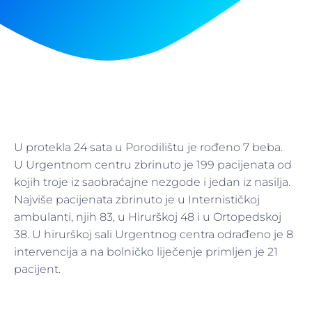
U protekla 24 sata u Porodilištu je rođeno 7 beba.
U Urgentnom centru zbrinuto je 199 pacijenata od
kojih troje iz saobraćajne nezgode i jedan iz nasilja.
Najviše pacijenata zbrinuto je u Internističkoj
ambulanti, njih 83, u Hirurškoj 48 i u Ortopedskoj
38. U hirurškoj sali Urgentnog centra odrađeno je 8
intervencija a na bolničko liječenje primljen je 21
pacijent.