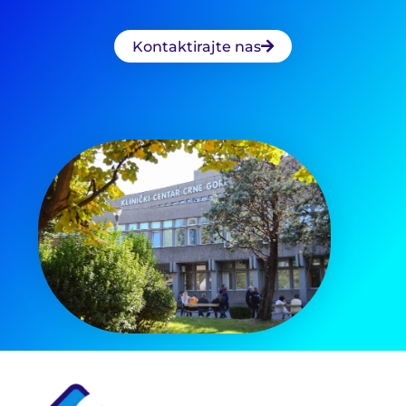
Kontaktirajte nas
Pretraga
za: