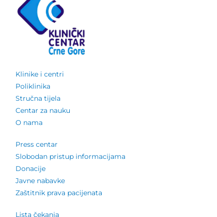
Klinike i centri
Poliklinika
Stručna tijela
Centar za nauku
O nama
Press centar
Slobodan pristup informacijama
Donacije
Javne nabavke
Zaštitnik prava pacijenata
Lista čekanja