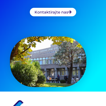
Kontaktirajte nas
Pretraga
za: