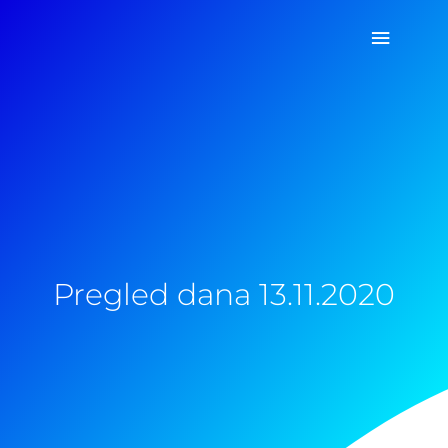
Pređi
Glavni
na
sadržaj
izborn
Pregled dana 13.11.2020