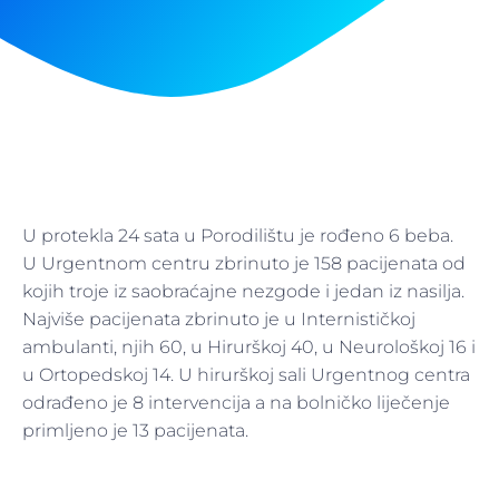
U protekla 24 sata u Porodilištu je rođeno 6 beba.
U Urgentnom centru zbrinuto je 158 pacijenata od
kojih troje iz saobraćajne nezgode i jedan iz nasilja.
Najviše pacijenata zbrinuto je u Internističkoj
ambulanti, njih 60, u Hirurškoj 40, u Neurološkoj 16 i
u Ortopedskoj 14. U hirurškoj sali Urgentnog centra
odrađeno je 8 intervencija a na bolničko liječenje
primljeno je 13 pacijenata.