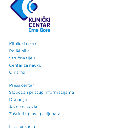
Klinike i centri
Poliklinika
Stručna tijela
Centar za nauku
O nama
Press centar
Slobodan pristup informacijama
Donacije
Javne nabavke
Zaštitnik prava pacijenata
Lista čekanja