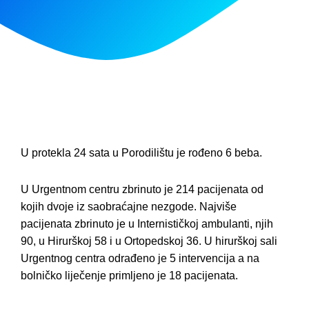
U protekla 24 sata u Porodilištu je rođeno 6 beba.
U Urgentnom centru zbrinuto je 214 pacijenata od
kojih dvoje iz saobraćajne nezgode. Najviše
pacijenata zbrinuto je u Internističkoj ambulanti, njih
90, u Hirurškoj 58 i u Ortopedskoj 36. U hirurškoj sali
Urgentnog centra odrađeno je 5 intervencija a na
bolničko liječenje primljeno je 18 pacijenata.