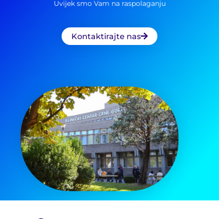
Uvijek smo Vam na raspolaganju
Kontaktirajte nas
Pretraga
za: