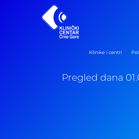
Pređi
na
sadržaj
Klinike i centri
Pol
Pregled dana 01.