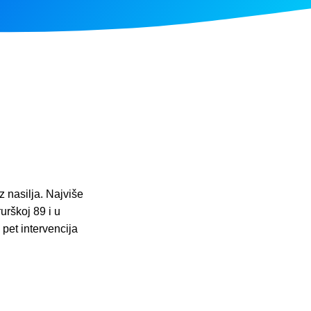
 nasilja. Najviše
rurškoj 89 i u
pet intervencija