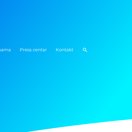
Pretraga
nama
Press centar
Kontakt