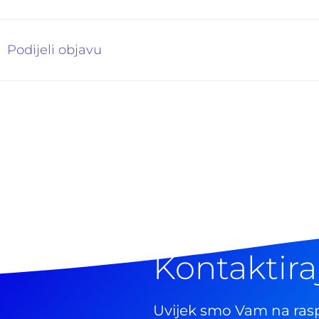
Podijeli objavu
Kontaktira
Uvijek smo Vam na ras