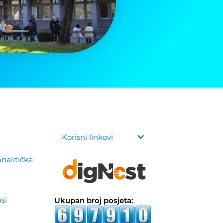
Korisni linkovi
analitičke
asi
Ukupan broj posjeta: