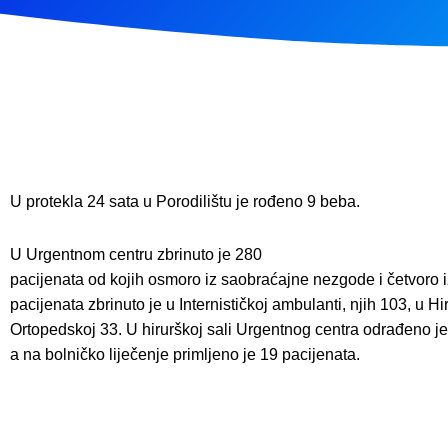
U protekla 24 sata u Porodilištu je rođeno 9 beba.
U Urgentnom centru zbrinuto je 280
pacijenata od kojih osmoro iz saobraćajne nezgode i četvoro iz
pacijenata zbrinuto je u Internističkoj ambulanti, njih 103, u Hi
Ortopedskoj 33. U hirurškoj sali Urgentnog centra odrađeno je 
a na bolničko liječenje primljeno je 19 pacijenata.