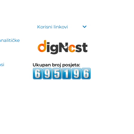
Korisni linkovi
analitičke
asi
Ukupan broj posjeta: