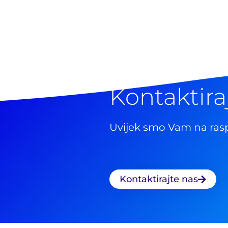
Kontaktira
Uvijek smo Vam na ras
Kontaktirajte nas