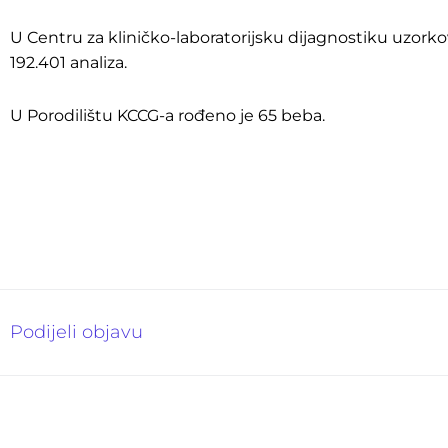
U Centru za kliničko-laboratorijsku dijagnostiku uzorko
192.401 analiza.
U Porodilištu KCCG-a rođeno je 65 beba.
Podijeli objavu