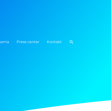
Pretraga
nama
Press centar
Kontakt