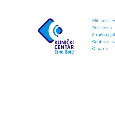
Klinike i cen
Poliklinika
Stručna tije
Centar za 
O nama