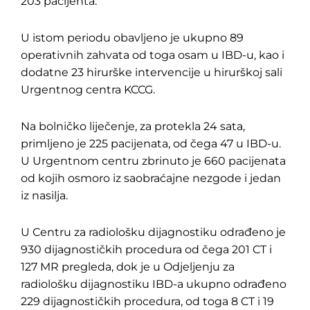
203 pacijenta.
U istom periodu obavljeno je ukupno 89
operativnih zahvata od toga osam u IBD-u, kao i
dodatne 23 hirurške intervencije u hirurškoj sali
Urgentnog centra KCCG.
Na bolničko liječenje, za protekla 24 sata,
primljeno je 225 pacijenata, od čega 47 u IBD-u.
U Urgentnom centru zbrinuto je 660 pacijenata
od kojih osmoro iz saobraćajne nezgode i jedan
iz nasilja.
U Centru za radiološku dijagnostiku odrađeno je
930 dijagnostičkih procedura od čega 201 CT i
127 MR pregleda, dok je u Odjeljenju za
radiološku dijagnostiku IBD-a ukupno odrađeno
229 dijagnostičkih procedura, od toga 8 CT i 19