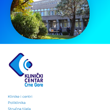
Klinike i centri
Poliklinika
Stručna tijela