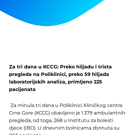
Za tri dana u KCCG: Preko hiljadu i trista
pregleda na Poliklinici, preko 59 hiljada
laboratorijskih analiza, primljeno 225
pacijenata
Za minula tri dana u Poliklinici Kliničkog centra
Crne Gore (KCCG) obavljeno je 1.379 ambulantnih
pregleda, od toga, 268 u Institutu za bolesti
djece (IBD). U dnevnim bolnicama zbrinuta su