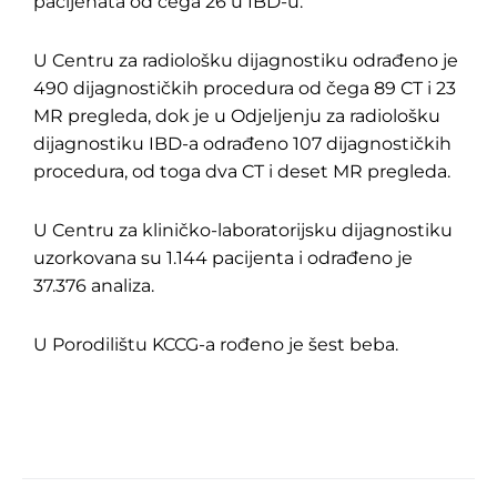
pacijenata od čega 26 u IBD-u.
U Centru za radiološku dijagnostiku odrađeno je
490 dijagnostičkih procedura od čega 89 CT i 23
MR pregleda, dok je u Odjeljenju za radiološku
dijagnostiku IBD-a odrađeno 107 dijagnostičkih
procedura, od toga dva CT i deset MR pregleda.
U Centru za kliničko-laboratorijsku dijagnostiku
uzorkovana su 1.144 pacijenta i odrađeno je
37.376 analiza.
U Porodilištu KCCG-a rođeno je šest beba.