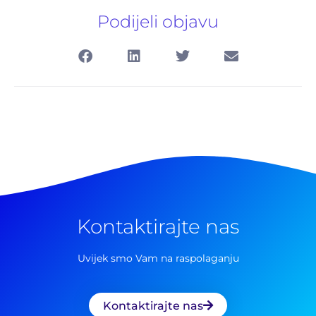
Podijeli objavu
Kontaktirajte nas
Pretraga
Uvijek smo Vam na raspolaganju
za:
Kontaktirajte nas