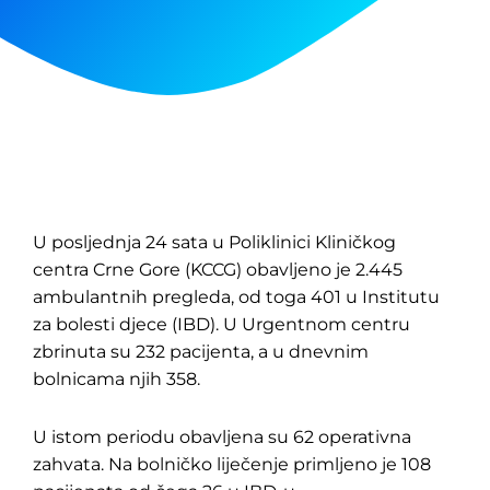
U posljednja 24 sata u Poliklinici Kliničkog
centra Crne Gore (KCCG) obavljeno je 2.445
ambulantnih pregleda, od toga 401 u Institutu
za bolesti djece (IBD). U Urgentnom centru
zbrinuta su 232 pacijenta, a u dnevnim
bolnicama njih 358.
U istom periodu obavljena su 62 operativna
zahvata. Na bolničko liječenje primljeno je 108