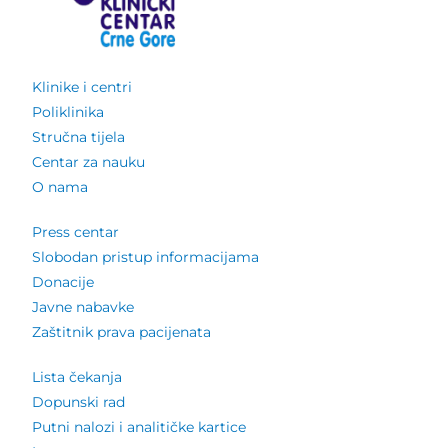
Klinike i centri
Poliklinika
Stručna tijela
Centar za nauku
O nama
Press centar
Slobodan pristup informacijama
Donacije
Javne nabavke
Zaštitnik prava pacijenata
Lista čekanja
Dopunski rad
Putni nalozi i analitičke kartice