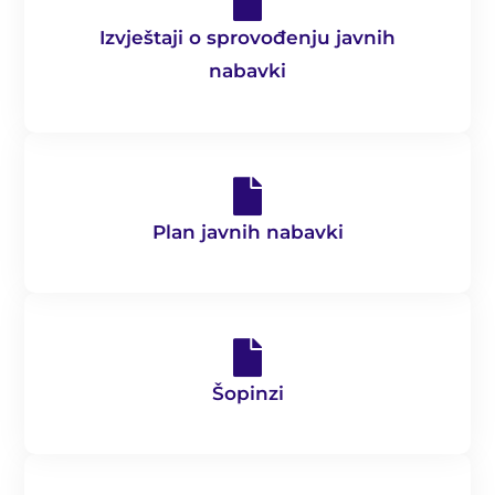
Izvještaji o sprovođenju javnih
nabavki​
Plan javnih nabavki
Šopinzi